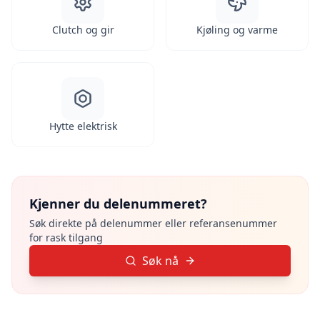
Clutch og gir
Kjøling og varme
Hytte elektrisk
Kjenner du delenummeret?
Søk direkte på delenummer eller referansenummer
for rask tilgang
Søk nå