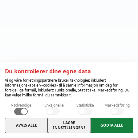
Du kontrollerer dine egne data
Vi og våre forretningspartnere bruker teknologier, inkludert
informasjonskapsler/«cookies» til å samle informasjon om deg for
forskjellige formål, inkludert: Funksjonelle, Statistiske, Markedsføring. Du
kan velge hvilke formål du samtykker til.
Nødvendige
Funksjonelle
Statistiske
Markedsføring
LAGRE
AVVIS ALLE
GODTA ALLE
INNSTILLINGENE